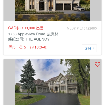
CAD$3,199,000
出售
MLS® # E13422680
1756 Appleview Road, 皮克林
经纪公司: THE AGENCY
5
5
10(3+6)
详细