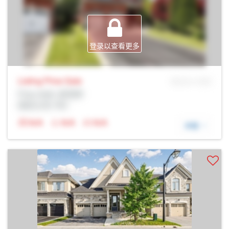
登录以查看更多
Listing Price
Sale
MLS® # SID
Prop Addr, 皮克林
经纪公司: Rltr
N/A
N/A
N/A
详细