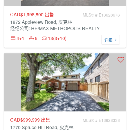
CAD$1,998,800
出售
MLS® # E13628676
1872 Appleview Road, 皮克林
经纪公司: RE/MAX METROPOLIS REALTY
4+1
5
13(3+10)
详细
CAD$999,999
出售
MLS® # E13628338
1770 Spruce Hill Road, 皮克林