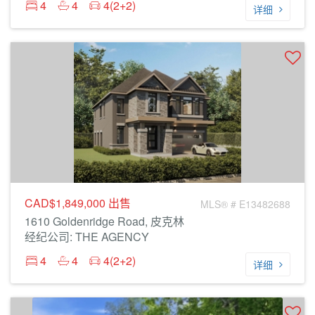
4
4
4(2+2)
详细
CAD$1,849,000
出售
MLS® # E13482688
1610 Goldenridge Road, 皮克林
经纪公司: THE AGENCY
4
4
4(2+2)
详细