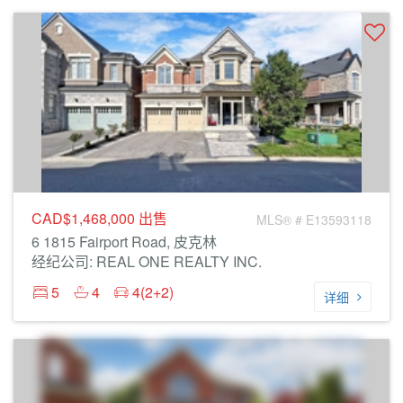
CAD$1,468,000
出售
MLS® # E13593118
6 1815 Fairport Road, 皮克林
经纪公司: REAL ONE REALTY INC.
5
4
4(2+2)
详细