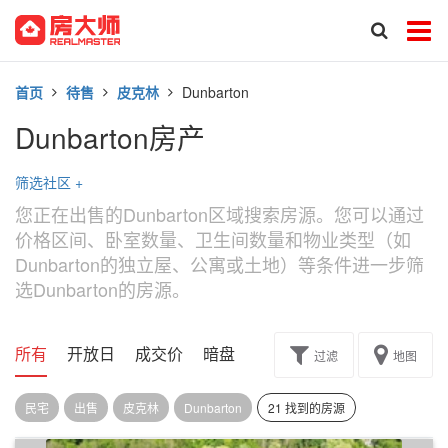
首页
待售
皮克林
Dunbarton
Dunbarton房产
筛选社区
+
您正在出售的Dunbarton区域搜索房源。您可以通过
价格区间、卧室数量、卫生间数量和物业类型（如
Dunbarton的独立屋、公寓或土地）等条件进一步筛
选Dunbarton的房源。
所有
开放日
成交价
暗盘
楼花转让
过滤
地图
民宅
出售
皮克林
Dunbarton
21 找到的房源