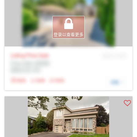
登录以查看更多
Listing Price
Sale
MLS® # SID
Prop Addr, 皮克林
经纪公司: Rltr
N/A
N/A
N/A
详细