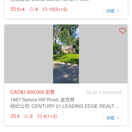
5+4
8
15(3+12)
详细
CAD$1,600,000
出售
MLS® # E8429858
1867 Spruce Hill Road, 皮克林
经纪公司: CENTURY 21 LEADING EDGE REALTY INC.
4
2
4(1+3)
详细