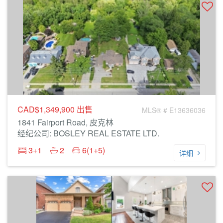
CAD$1,349,900
出售
MLS® # E13636036
1841 Fairport Road, 皮克林
经纪公司: BOSLEY REAL ESTATE LTD.
3+1
2
6(1+5)
详细