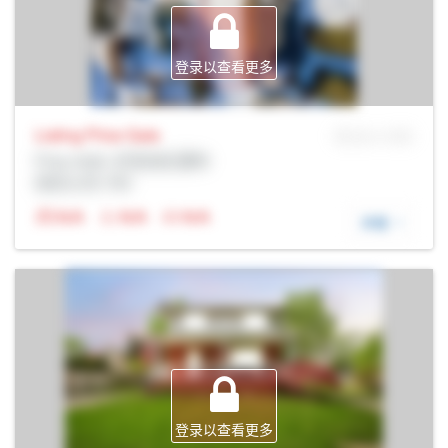
登录以查看更多
Listing Price
Sale
MLS® # SID
Prop Addr, 尼亚加拉瀑布
经纪公司: Rltr
N/A
N/A
N/A
详细
登录以查看更多