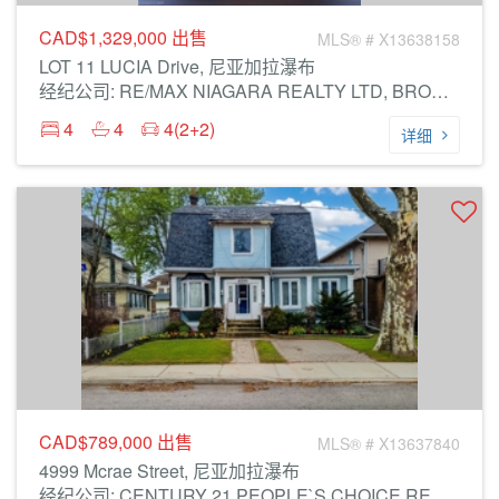
CAD$1,329,000
出售
MLS® # X13638158
LOT 11 LUCIA Drive, 尼亚加拉瀑布
经纪公司: RE/MAX NIAGARA REALTY LTD, BROKERAGE
4
4
4(2+2)
详细
CAD$789,000
出售
MLS® # X13637840
4999 Mcrae Street, 尼亚加拉瀑布
经纪公司: CENTURY 21 PEOPLE`S CHOICE REALTY INC.