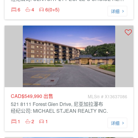
6
4
6(0+5)
详细
CAD$549,990
出售
MLS® # X13637086
521 8111 Forest Glen Drive, 尼亚加拉瀑布
经纪公司: MICHAEL ST.JEAN REALTY INC.
1
2
1
详细