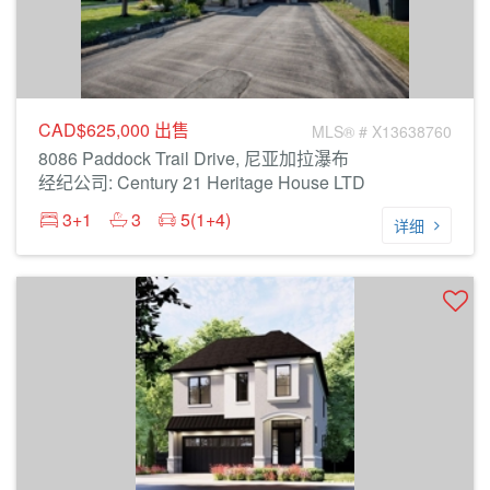
CAD$625,000
出售
MLS® # X13638760
8086 Paddock Trail Drive, 尼亚加拉瀑布
经纪公司: Century 21 Heritage House LTD
3+1
3
5(1+4)
详细