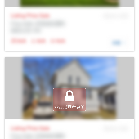
Listing Price
Sale
MLS® # SID
Prop Addr, 尼亚加拉瀑布
经纪公司: Rltr
N/A
N/A
N/A
详细
登录以查看更多
Listing Price
Sale
MLS® # SID
Prop Addr, 尼亚加拉瀑布