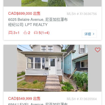
CAD$699,000
出售
MLS® # X13636756
6025 Belaire Avenue, 尼亚加拉瀑布
经纪公司: LPT REALTY
3+1
2
5(1+4)
详细
CAD$549,999
出售
MLS® # X13635564
6564 LEVEL Avenue, 尼亚加拉瀑布