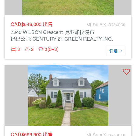
CAD$549,000
出售
MLS® # X13634260
7340 WILSON Crescent, 尼亚加拉瀑布
经纪公司: CENTURY 21 GREEN REALTY INC.
3
2
3(0+3)
详细
CAD$699,900
出售
MLS® # X13633610