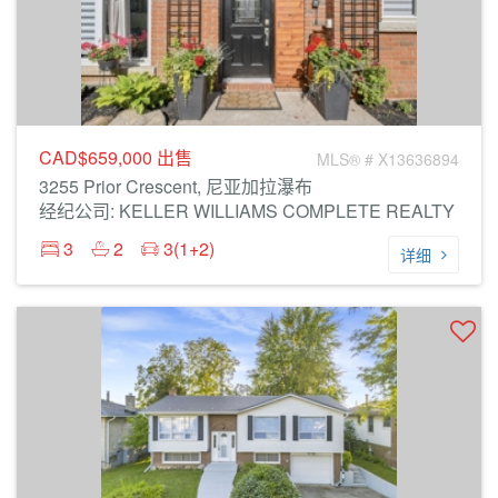
CAD$659,000
出售
MLS® # X13636894
3255 Prior Crescent, 尼亚加拉瀑布
经纪公司: KELLER WILLIAMS COMPLETE REALTY
3
2
3(1+2)
详细