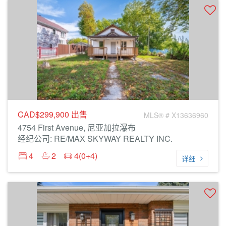
CAD$299,900
出售
MLS® # X13636960
4754 First Avenue, 尼亚加拉瀑布
经纪公司: RE/MAX SKYWAY REALTY INC.
4
2
4(0+4)
详细