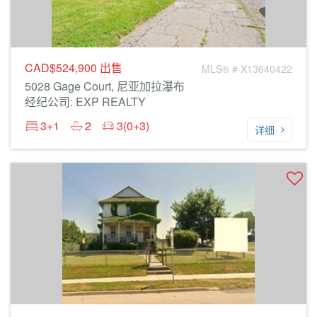
CAD$524,900
出售
MLS® # X13640422
5028 Gage Court, 尼亚加拉瀑布
经纪公司: EXP REALTY
3+1
2
3(0+3)
详细