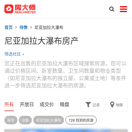
首页
待售
尼亚加拉大瀑布
尼亚加拉大瀑布房产
筛选社区
+
您正在出售的尼亚加拉大瀑布区域搜索房源。您可以
通过价格区间、卧室数量、卫生间数量和物业类型
（如尼亚加拉大瀑布的独立屋、公寓或土地）等条件
进一步筛选尼亚加拉大瀑布的房源。
所有
开放日
成交价
暗盘
楼花转让
过滤
地图
民宅
出售
尼亚加拉大瀑布
728 找到的房源