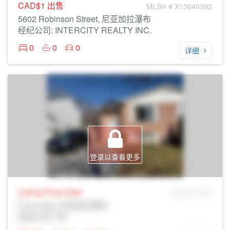
CAD$1
出售
MLS® # X13640392
5602 Robinson Street, 尼亚加拉瀑布
经纪公司: INTERCITY REALTY INC.
0
0
0
详细
登录以查看更多
Listing Price
Sale
MLS® # SID
Prop Addr, 尼亚加拉瀑布
经纪公司: Rltr