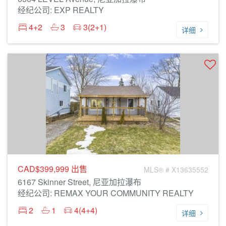
经纪公司: EXP REALTY
4+2
3
3(2+1)
详细
CAD$399,999
出售
MLS® # X13635552
6167 Skinner Street, 尼亚加拉瀑布
经纪公司: REMAX YOUR COMMUNITY REALTY
2
1
4(4+4)
详细