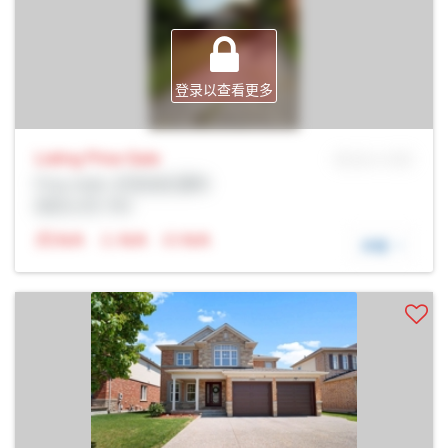
登录以查看更多
Listing Price
Sale
MLS® # SID
Prop Addr, 尼亚加拉瀑布
经纪公司: Rltr
N/A
N/A
N/A
详细