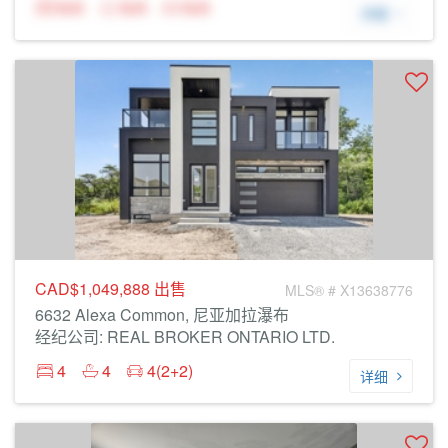
N/A
N/A
N/A
详细
CAD$1,049,888
出售
MLS® # X13638776
6632 Alexa Common, 尼亚加拉瀑布
经纪公司: REAL BROKER ONTARIO LTD.
4
4
4(2+2)
详细