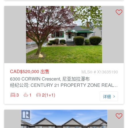
CAD$520,000
出售
MLS® # X13635190
6300 CORWIN Crescent, 尼亚加拉瀑布
经纪公司: CENTURY 21 PROPERTY ZONE REALTY INC.
3
1
2(1+1)
详细