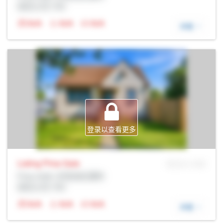
经纪公司: Rltr
N/A
N/A
N/A
详细
登录以查看更多
Listing Price
Sale
MLS® # SID
Prop Addr, 尼亚加拉瀑布
经纪公司: Rltr
N/A
N/A
N/A
详细