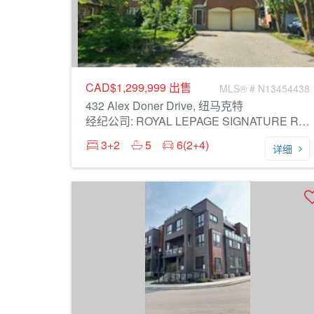
CAD$1,299,999
出售
MLS® # N13454438
432 Alex Doner Drive, 纽马克特
经纪公司: ROYAL LEPAGE SIGNATURE REALTY
3+2
5
6(2+4)
详细