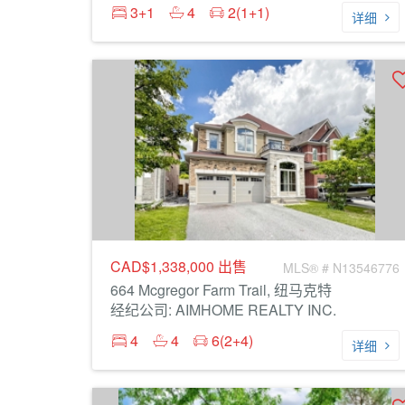
3+1
4
2(1+1)
详细
CAD$1,338,000
出售
MLS® # N13546776
664 Mcgregor Farm Trail, 纽马克特
经纪公司: AIMHOME REALTY INC.
4
4
6(2+4)
详细