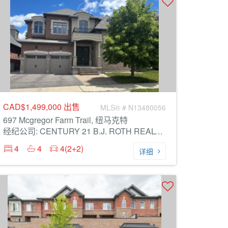
CAD$1,499,000
出售
MLS® # N13480056
697 Mcgregor Farm Trail, 纽马克特
经纪公司: CENTURY 21 B.J. ROTH REALTY LTD.
4
4
4(2+2)
详细