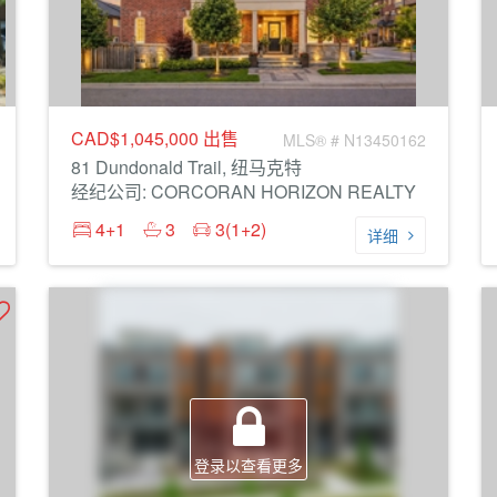
CAD$1,045,000
出售
MLS® # N13450162
81 Dundonald Trail, 纽马克特
经纪公司: CORCORAN HORIZON REALTY
4+1
3
3(1+2)
详细
登录以查看更多