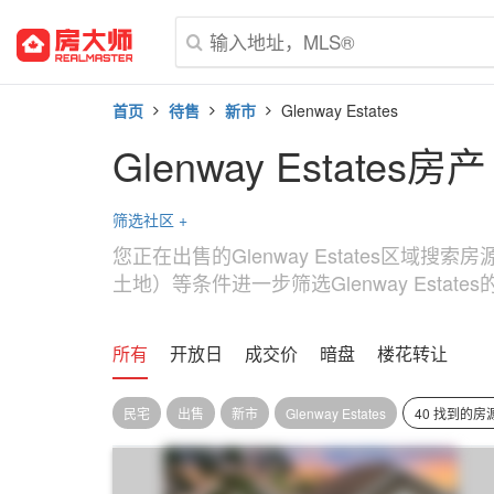
首页
待售
新市
Glenway Estates
Glenway Estates房产
筛选社区
+
您正在出售的Glenway Estates区域
土地）等条件进一步筛选Glenway Estate
所有
开放日
成交价
暗盘
楼花转让
民宅
出售
新市
Glenway Estates
40 找到的房