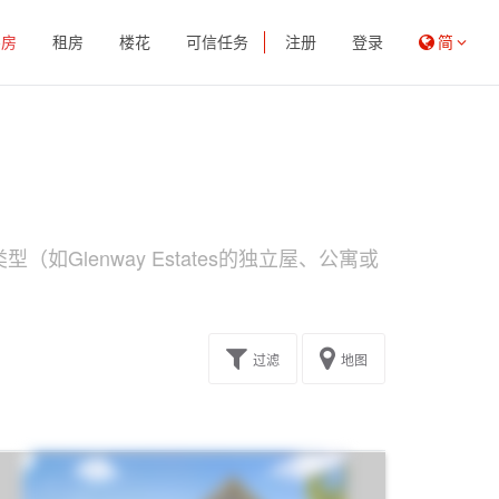
买房
租房
楼花
可信任务
注册
登录
简
如Glenway Estates的独立屋、公寓或
过滤
地图