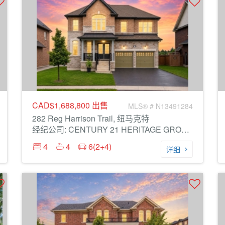
CAD$1,688,800
出售
MLS® # N13491284
282 Reg Harrison Trail, 纽马克特
经纪公司: CENTURY 21 HERITAGE GROUP LTD.
4
4
6(2+4)
详细