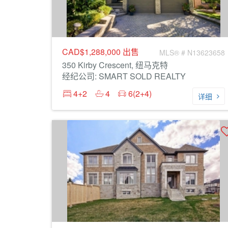
CAD$1,288,000
出售
MLS® # N13623658
350 Kirby Crescent, 纽马克特
经纪公司: SMART SOLD REALTY
4+2
4
6(2+4)
详细