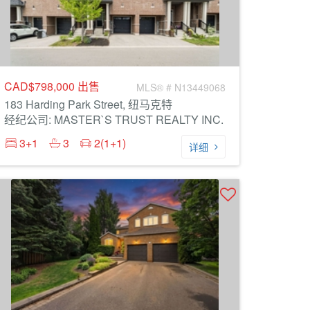
CAD$798,000
出售
MLS® # N13449068
183 Harding Park Street, 纽马克特
经纪公司: MASTER`S TRUST REALTY INC.
3+1
3
2(1+1)
详细