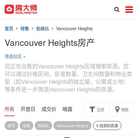
首页
待售
伯纳比
Vancouver Heights
Vancouver Heights房产
筛选社区
+
您正在出售的Vancouver Heights区域搜索房源。您
可以通过价格区间、卧室数量、卫生间数量和物业类
型（如Vancouver Heights的独立屋、公寓或土地）
等条件进一步筛选Vancouver Heights的房源。
所有
开放日
成交价
暗盘
楼花转让
过滤
地图
民宅
出售
伯纳比
Vancouver Heights
0 找到的房源