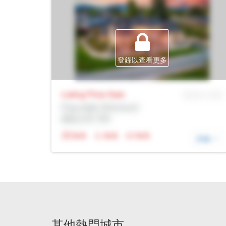
登錄以查看更多
Listing Price
Sale
MLS® # SID
Prop Addr, Richmond
經紀公司: Rltr
N/A
N/A
N/A
詳細
其他熱門城市