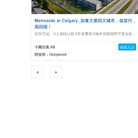
Metroside at Calgary ,加拿大第四大城市，低首付，
高回报！
仅30万起，0土地转让税 0开发费用 0海外买家税即可置业热点城市卡尔加里！
卡爾加裏,AB
內部人士
開發商：Graywood