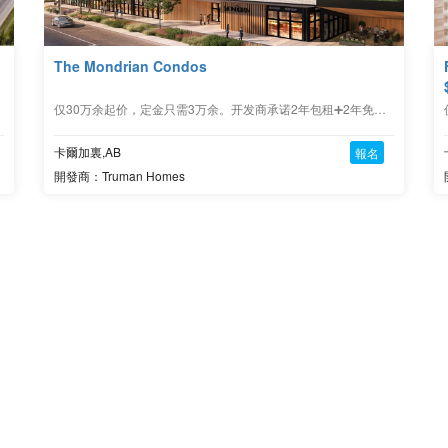
The Mondrian Condos
仅30万余起价，定金只需3万余。开发商承诺2年包租➕2年免费物业管理!
卡爾加裏,AB
報名
開發商：Truman Homes