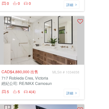
0
0
0
詳細
CAD$4,880,000
出售
MLS® # 1034658
717 Robleda Cres, Victoria
經紀公司: RE/MAX Camosun
5
5
4(4)
詳細