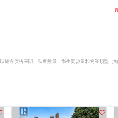
您可以通過價格區間、臥室數量、衛生間數量和物業類型（如R