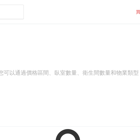
源。您可以通過價格區間、臥室數量、衛生間數量和物業類型（如