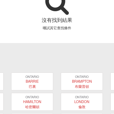
沒有找到結果
嚐試其它查找條件
ONTARIO
ONTARIO
BARRIE
BRAMPTON
巴裏
布蘭普頓
ONTARIO
ONTARIO
HAMILTON
LONDON
哈密爾頓
倫敦