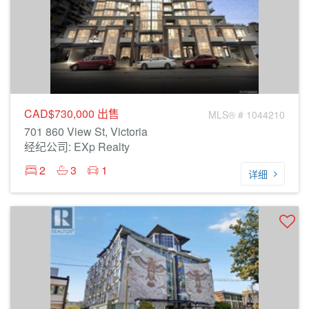
CAD$730,000
出售
MLS® # 1044210
701 860 View St, Victoria
经纪公司: EXp Realty
2
3
1
详细