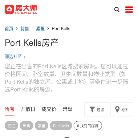
首页
待售
素里
Port Kells
Port Kells房产
筛选社区
+
您正在出售的Port Kells区域搜索房源。您可以通过
价格区间、卧室数量、卫生间数量和物业类型（如
Port Kells的独立屋、公寓或土地）等条件进一步筛
选Port Kells的房源。
所有
开放日
成交价
暗盘
楼花转让
过滤
地图
民宅
出售
素里
Port Kells
0 找到的房源