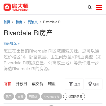
首页
待售
列治文
Riverdale Ri
Riverdale Ri房产
筛选社区
+
您正在出售的Riverdale Ri区域搜索房源。您可以通
过价格区间、卧室数量、卫生间数量和物业类型（如
Riverdale Ri的独立屋、公寓或土地）等条件进一步
筛选Riverdale Ri的房源。
所有
开放日
成交价
暗盘
楼花转让
过滤
地图
民宅
出售
列治文
Riverdale Ri
0 找到的房源