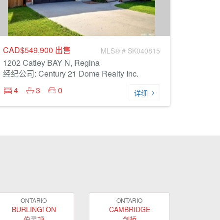
CAD$549,900
出售
MLS® # SK040815
1202 Catley BAY N, Regina
经纪公司: Century 21 Dome Realty Inc.
4
3
0
详细
ONTARIO
ONTARIO
BURLINGTON
CAMBRIDGE
伯灵顿
剑桥