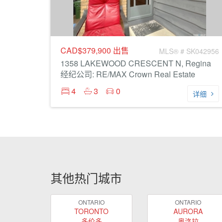
CAD$379,900
出售
MLS® # SK042956
1358 LAKEWOOD CRESCENT N, Regina
经纪公司: RE/MAX Crown Real Estate
4
3
0
详细
其他热门城市
ONTARIO
ONTARIO
TORONTO
AURORA
多伦多
奥洛拉