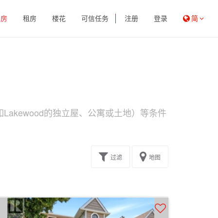
买房
租房
楼花
可信任务
注册
登录
简
Lakewood的独立屋、公寓或土地）等条件
过滤
地图