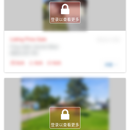
登录以查看更多
Listing Price
Sale
MLS® # SID
Prop Addr, Quinte West
经纪公司: Rltr
N/A
N/A
N/A
详细
登录以查看更多