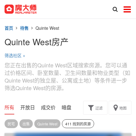
首页
待售
Quinte West
Quinte West房产
筛选社区
+
您正在出售的Quinte West区域搜索房源。您可以通
过价格区间、卧室数量、卫生间数量和物业类型（如
Quinte West的独立屋、公寓或土地）等条件进一步
筛选Quinte West的房源。
所有
开放日
成交价
暗盘
楼花转让
过滤
地图
民宅
出售
Quinte West
411 找到的房源