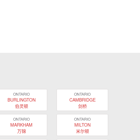
ONTARIO
ONTARIO
BURLINGTON
CAMBRIDGE
伯灵顿
剑桥
ONTARIO
ONTARIO
MARKHAM
MILTON
万锦
米尔顿