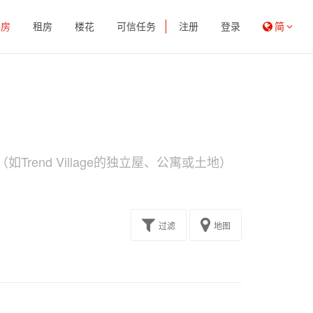
买房
租房
楼花
可信任务
注册
登录
简
rend Village的独立屋、公寓或土地）
过滤
地图