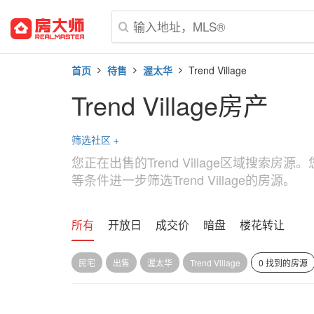
首页
待售
渥太华
Trend Village
Trend Village房产
筛选社区
+
您正在出售的Trend Village区域搜索
等条件进一步筛选Trend Village的房源。
所有
开放日
成交价
暗盘
楼花转让
民宅
出售
渥太华
Trend Village
0 找到的房源