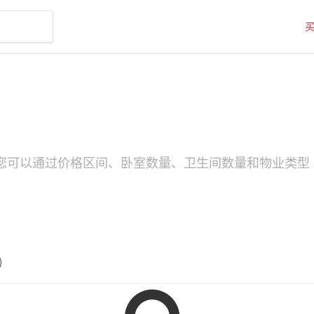
房源。您可以通过价格区间、卧室数量、卫生间数量和物业类型（如T