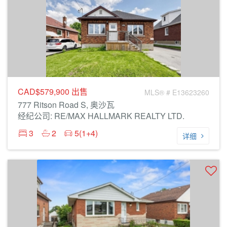
CAD$579,900
出售
MLS® # E13623260
777 Ritson Road S, 奥沙瓦
经纪公司: RE/MAX HALLMARK REALTY LTD.
3
2
5(1+4)
详细