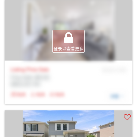
登录以查看更多
Listing Price
Sale
MLS® # SID
Prop Addr, 奥沙瓦
经纪公司: Rltr
N/A
N/A
N/A
详细