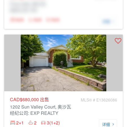
Prop Addr, 奥沙瓦
经纪公司: Rltr
N/A
N/A
N/A
详细
CAD$680,000
出售
MLS® # E13626086
1202 Sun Valley Court, 奥沙瓦
经纪公司: EXP REALTY
2+1
2
3(1+2)
详细