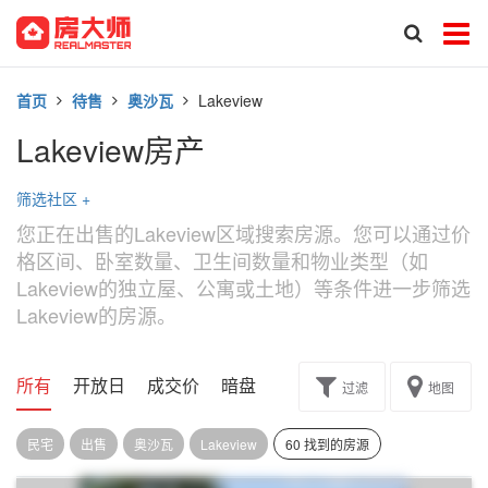
首页
待售
奥沙瓦
Lakeview
Lakeview房产
筛选社区
+
您正在出售的Lakeview区域搜索房源。您可以通过价
格区间、卧室数量、卫生间数量和物业类型（如
Lakeview的独立屋、公寓或土地）等条件进一步筛选
Lakeview的房源。
所有
开放日
成交价
暗盘
楼花转让
过滤
地图
民宅
出售
奥沙瓦
Lakeview
60 找到的房源