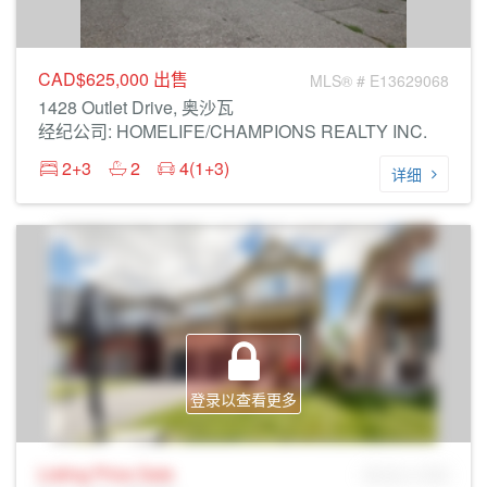
CAD$625,000
出售
MLS® # E13629068
1428 Outlet Drive, 奥沙瓦
经纪公司: HOMELIFE/CHAMPIONS REALTY INC.
2+3
2
4(1+3)
详细
登录以查看更多
Listing Price
Sale
MLS® # SID