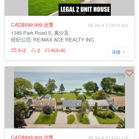
CAD$599,999
出售
MLS® # E13531422
1385 Park Road S, 奥沙瓦
经纪公司: RE/MAX ACE REALTY INC.
3+2
2
6(0+6)
详细
CAD$889,900
出售
MLS® # E13531126