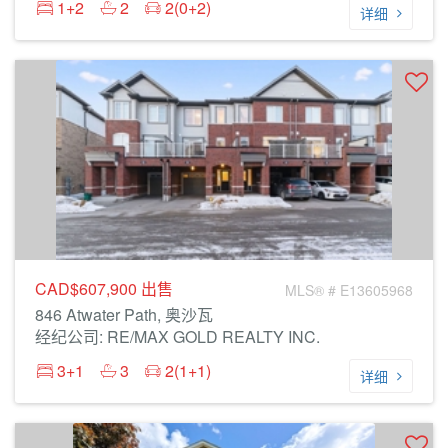
1+2
2
2(0+2)
详细
CAD$607,900
出售
MLS® # E13605968
846 Atwater Path, 奥沙瓦
经纪公司: RE/MAX GOLD REALTY INC.
3+1
3
2(1+1)
详细