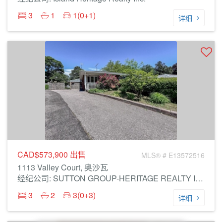
3
1
1(0+1)
详细
CAD$573,900
出售
MLS® # E13572516
1113 Valley Court, 奥沙瓦
经纪公司: SUTTON GROUP-HERITAGE REALTY INC.
3
2
3(0+3)
详细