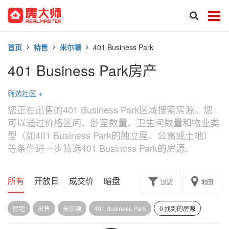
首页
待售
米尔顿
401 Business Park
401 Business Park房产
筛选社区
+
您正在出售的401 Business Park区域搜索房源。您
可以通过价格区间、卧室数量、卫生间数量和物业类
型（如401 Business Park的独立屋、公寓或土地）
等条件进一步筛选401 Business Park的房源。
所有
开放日
成交价
暗盘
楼花转让
过滤
地图
民宅
出售
米尔顿
401 Business Park
0 找到的房源