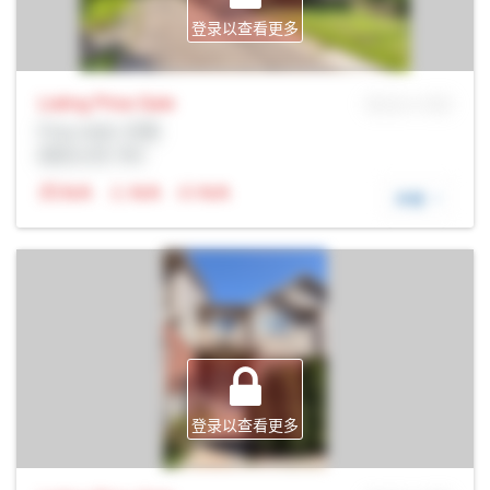
登录以查看更多
Listing Price
Sale
MLS® # SID
Prop Addr, 伦敦
经纪公司: Rltr
N/A
N/A
N/A
详细
登录以查看更多