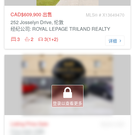
CAD$609,900
出售
MLS® # X13649470
252 Josselyn Drive, 伦敦
经纪公司: ROYAL LEPAGE TRILAND REALTY
3
2
3(1+2)
详细
登录以查看更多
Listing Price
Sale
MLS® # SID
Prop Addr, 伦敦