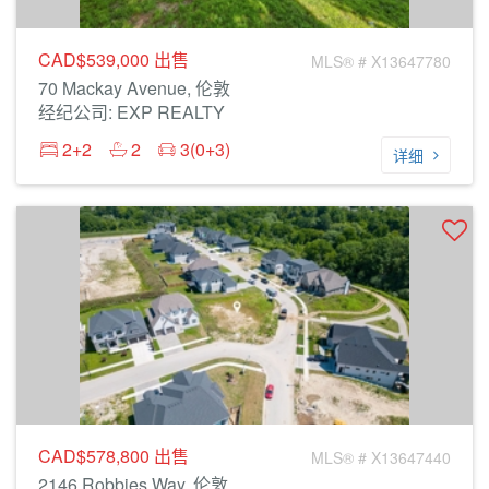
CAD$539,000
出售
MLS® # X13647780
70 Mackay Avenue, 伦敦
经纪公司: EXP REALTY
2+2
2
3(0+3)
详细
CAD$578,800
出售
MLS® # X13647440
2146 Robbies Way, 伦敦