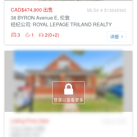
CAD$474,900
出售
MLS® # X13648362
38 BYRON Avenue E, 伦敦
经纪公司: ROYAL LEPAGE TRILAND REALTY
3
1
2(0+2)
详细
登录以查看更多
Listing Price
Sale
MLS® # SID
Prop Addr, 伦敦
经纪公司: Rltr