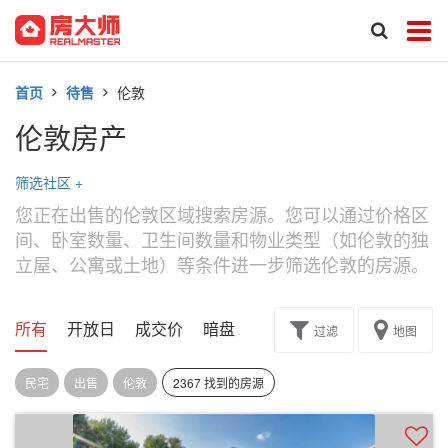
首页
待售
伦敦
伦敦房产
筛选社区
+
您正在出售的伦敦区域搜索房源。您可以通过价格区
间、卧室数量、卫生间数量和物业类型（如伦敦的独
立屋、公寓或土地）等条件进一步筛选伦敦的房源。
所有
开放日
成交价
暗盘
楼花转让
过滤
地图
民宅
出售
伦敦
2367 找到的房源