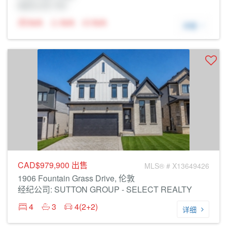
经纪公司: Rltr
N/A
N/A
N/A
详细
CAD$979,900
出售
MLS® # X13649426
1906 Fountain Grass Drive, 伦敦
经纪公司: SUTTON GROUP - SELECT REALTY
4
3
4(2+2)
详细