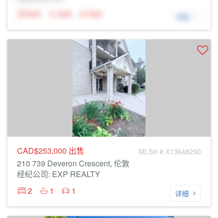
N/A
N/A
N/A
详细
CAD$253,000
出售
MLS® # X13648290
210 739 Deveron Crescent, 伦敦
经纪公司: EXP REALTY
2
1
1
详细