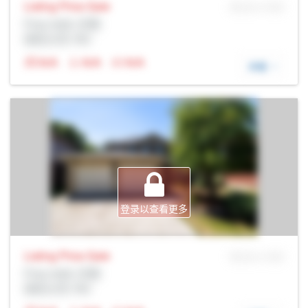
Listing Price
Sale
MLS® # SID
Prop Addr, 伦敦
经纪公司: Rltr
N/A
N/A
N/A
详细
登录以查看更多
Listing Price
Sale
MLS® # SID
Prop Addr, 伦敦
经纪公司: Rltr