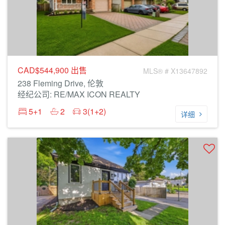
CAD$544,900
出售
MLS® # X13647892
238 Fleming Drive, 伦敦
经纪公司: RE/MAX ICON REALTY
5+1
2
3(1+2)
详细