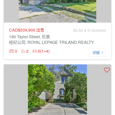
CAD$539,900
出售
MLS® # X13648364
190 Taylor Street, 伦敦
经纪公司: ROYAL LEPAGE TRILAND REALTY
3
2
5(1+4)
详细