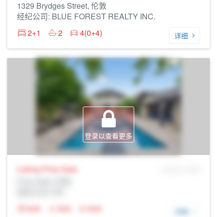
1329 Brydges Street, 伦敦
经纪公司: BLUE FOREST REALTY INC.
2+1
2
4(0+4)
详细
登录以查看更多
Listing Price
Sale
MLS® # SID
Prop Addr, 伦敦
经纪公司: Rltr
N/A
N/A
N/A
详细