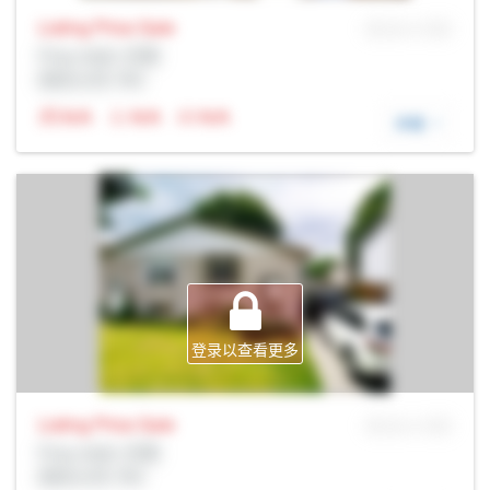
Listing Price
Sale
MLS® # SID
Prop Addr, 伦敦
经纪公司: Rltr
N/A
N/A
N/A
详细
登录以查看更多
Listing Price
Sale
MLS® # SID
Prop Addr, 伦敦
经纪公司: Rltr