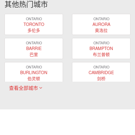
其他热门城市
ONTARIO
ONTARIO
TORONTO
AURORA
多伦多
奥洛拉
ONTARIO
ONTARIO
BARRIE
BRAMPTON
巴里
布兰普顿
ONTARIO
ONTARIO
BURLINGTON
CAMBRIDGE
伯灵顿
剑桥
查看全部城市
ONTARIO
ONTARIO
EAST GWILLIMBURY
GUELPH
东贵林
圭尔夫
ONTARIO
ONTARIO
HAMILTON
LONDON
哈密尔顿
伦敦