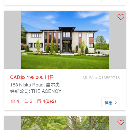
CAD$2,198,000
出售
MLS® # X13562718
188 Niska Road, 圭尔夫
经纪公司: THE AGENCY
4
6
4(2+2)
详细