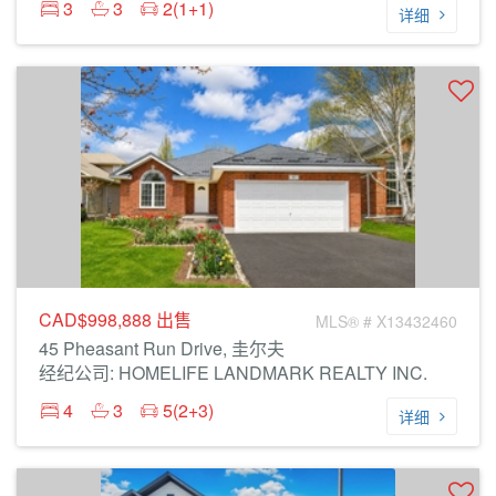
3
3
2(1+1)
详细
CAD$998,888
出售
MLS® # X13432460
45 Pheasant Run Drive, 圭尔夫
经纪公司: HOMELIFE LANDMARK REALTY INC.
4
3
5(2+3)
详细