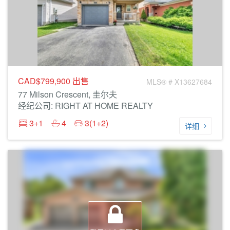
CAD$799,900
出售
MLS® # X13627684
77 Milson Crescent, 圭尔夫
经纪公司: RIGHT AT HOME REALTY
3+1
4
3(1+2)
详细