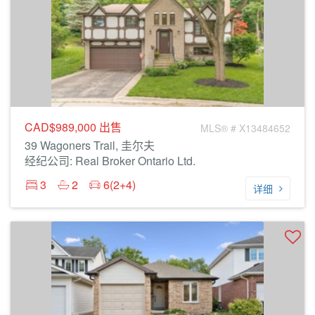
CAD$989,000
出售
MLS® # X13484652
39 Wagoners Trail, 圭尔夫
经纪公司: Real Broker Ontario Ltd.
3
2
6(2+4)
详细