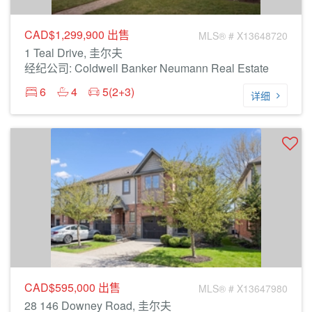
CAD$1,299,900
出售
MLS® # X13648720
1 Teal Drive, 圭尔夫
经纪公司: Coldwell Banker Neumann Real Estate
6
4
5(2+3)
详细
CAD$595,000
出售
MLS® # X13647980
28 146 Downey Road, 圭尔夫