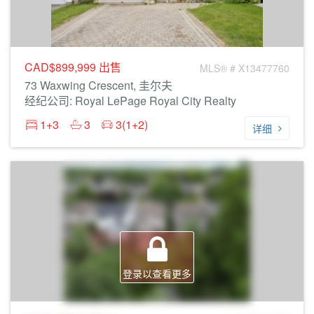
CAD$899,999
出售
MLS® # X13477760
73 Waxwing Crescent, 圭尔夫
经纪公司: Royal LePage Royal City Realty
1+3
3
3(1+2)
详细
登录以查看更多