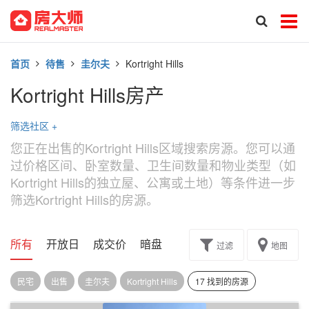
首页
待售
圭尔夫
Kortright Hills
Kortright Hills房产
筛选社区
+
您正在出售的Kortright Hills区域搜索房源。您可以通
过价格区间、卧室数量、卫生间数量和物业类型（如
Kortright Hills的独立屋、公寓或土地）等条件进一步
筛选Kortright Hills的房源。
所有
开放日
成交价
暗盘
楼花转让
过滤
地图
民宅
出售
圭尔夫
Kortright Hills
17 找到的房源