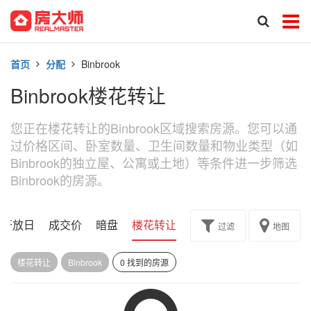
首页
分配
Binbrook
Binbrook楼花转让
您正在楼花转让的Binbrook区域搜索房源。您可以通
过价格区间、卧室数量、卫生间数量和物业类型（如
Binbrook的独立屋、公寓或土地）等条件进一步筛选
Binbrook的房源。
开放日
成交价
暗盘
楼花转让
过滤
地图
楼花转让
Binbrook
0 找到的房源