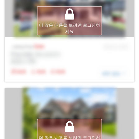
더 많은 내용을 보려면 로그인하
세요
Sale
MLS® # SID
Listing Price
Prop Addr, 욱스브리지
증권사: Rltr
N/A
N/A
N/A
세부 정보
더 많은 내용을 보려면 로그인하