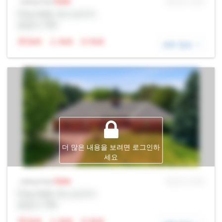
Sale
MLS® # SID
Listing Price
Prop Addr, 욱스브리지
증권사: Rltr
N/A
N/A
N/A
세부 정보
더 많은 내용을 보려면 로그인하
세요
Sale
MLS® # SID
Listing Price
Prop Addr, 욱스브리지
증권사: Rltr
N/A
N/A
N/A