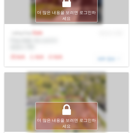
더 많은 내용을 보려면 로그인하
세요
Sale
MLS® # SID
Listing Price
Prop Addr, 욱스브리지
증권사: Rltr
N/A
N/A
N/A
세부 정보
더 많은 내용을 보려면 로그인하
세요