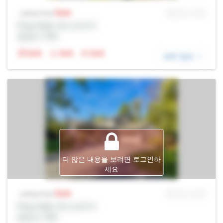
Sale
MLS® # SID
Listing Price
Prop Addr, 욱스브리지
증권사: Rltr
N/A
N/A
N/A
세부 정보
더 많은 내용을 보려면 로그인하
세요
Sale
MLS® # SID
Listing Price
Prop Addr, 욱스브리지
증권사: Rltr