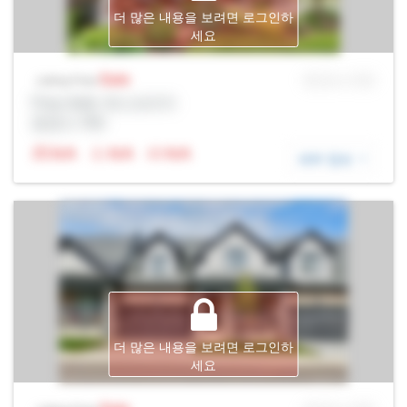
더 많은 내용을 보려면 로그인하
세요
Sale
MLS® # SID
Listing Price
Prop Addr, 욱스브리지
증권사: Rltr
N/A
N/A
N/A
세부 정보
더 많은 내용을 보려면 로그인하
세요