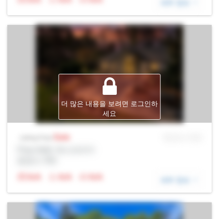
세부 정보
더 많은 내용을 보려면 로그인하
세요
Sale
MLS® # SID
Listing Price
Prop Addr, 욱스브리지
증권사: Rltr
N/A
N/A
N/A
세부 정보