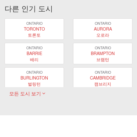
다른 인기 도시
ONTARIO
ONTARIO
TORONTO
AURORA
토론토
오로라
ONTARIO
ONTARIO
BARRIE
BRAMPTON
배리
브램턴
ONTARIO
ONTARIO
BURLINGTON
CAMBRIDGE
벌링턴
캠브리지
모든 도시 보기
ONTARIO
ONTARIO
EAST GWILLIMBURY
GUELPH
이스트 궬린버리
궬프
ONTARIO
ONTARIO
HAMILTON
LONDON
해밀턴
런던