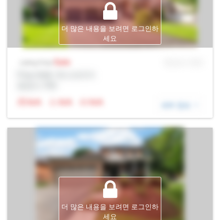
더 많은 내용을 보려면 로그인하
세요
Sale
MLS® # SID
Listing Price
Prop Addr, 욱스브리지
증권사: Rltr
N/A
N/A
N/A
세부 정보
더 많은 내용을 보려면 로그인하
세요