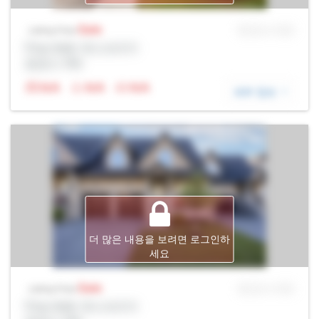
Sale
MLS® # SID
Listing Price
Prop Addr, 욱스브리지
증권사: Rltr
N/A
N/A
N/A
세부 정보
더 많은 내용을 보려면 로그인하
세요
Sale
MLS® # SID
Listing Price
Prop Addr, 욱스브리지