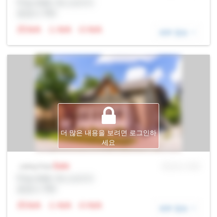
Prop Addr, 욱스브리지
증권사: Rltr
N/A
N/A
N/A
세부 정보
더 많은 내용을 보려면 로그인하
세요
Sale
MLS® # SID
Listing Price
Prop Addr, 욱스브리지
증권사: Rltr
N/A
N/A
N/A
세부 정보