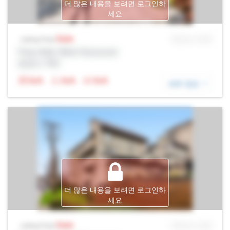
더 많은 내용을 보려면 로그인하
세요
Sale
MLS® # SID
Listing Price
Prop Addr, West Vancouver
증권사: Rltr
N/A
N/A
N/A
세부 정보
더 많은 내용을 보려면 로그인하
세요
Sale
MLS® # SID
Listing Price