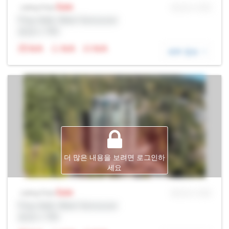
Sale
MLS® # SID
Listing Price
Prop Addr, West Vancouver
증권사: Rltr
N/A
N/A
N/A
세부 정보
더 많은 내용을 보려면 로그인하
세요
Sale
MLS® # SID
Listing Price
Prop Addr, West Vancouver
증권사: Rltr