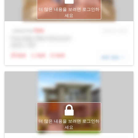
더 많은 내용을 보려면 로그인하
세요
Sale
MLS® # SID
Listing Price
Prop Addr, West Vancouver
증권사: Rltr
N/A
N/A
N/A
세부 정보
더 많은 내용을 보려면 로그인하
세요