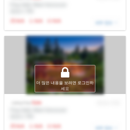
Prop Addr, West Vancouver
증권사: Rltr
N/A
N/A
N/A
세부 정보
더 많은 내용을 보려면 로그인하
세요
Sale
MLS® # SID
Listing Price
Prop Addr, West Vancouver
증권사: Rltr
N/A
N/A
N/A
세부 정보