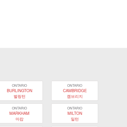
ONTARIO
ONTARIO
BURLINGTON
CAMBRIDGE
벌링턴
캠브리지
ONTARIO
ONTARIO
MARKHAM
MILTON
마캄
밀턴