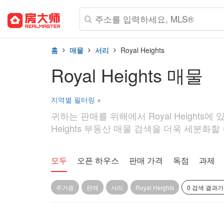
홈
매물
서리
Royal Heights
Royal Heights 매물
지역별 필터링
+
귀하는 판매를 위해에서 Royal Heights
Heights 부동산 매물 검색을 더욱 세분화할 수
모두
오픈 하우스
판매 가격
독점
과제
주거용
판매
서리
Royal Heights
0 검색 결과