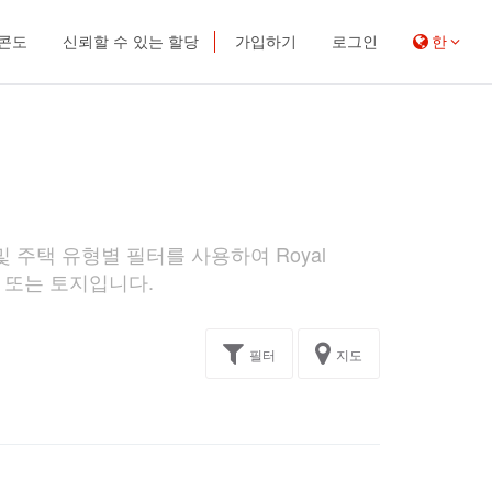
 콘도
신뢰할 수 있는 할당
가입하기
로그인
한
 및 주택 유형별 필터를 사용하여 Royal
콘도 또는 토지입니다.
필터
지도