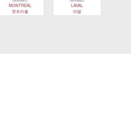
MONTREAL
LAVAL
몬트리올
라발