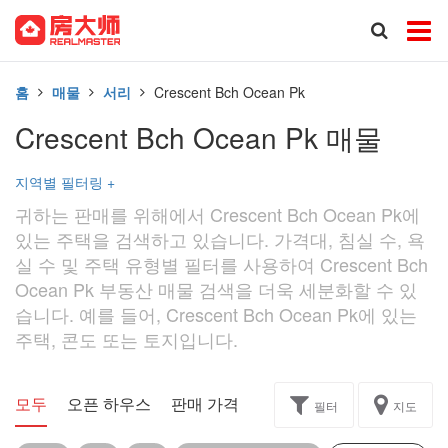
홈
매물
서리
Crescent Bch Ocean Pk
Crescent Bch Ocean Pk 매물
지역별 필터링
+
귀하는 판매를 위해에서 Crescent Bch Ocean Pk에
있는 주택을 검색하고 있습니다. 가격대, 침실 수, 욕
실 수 및 주택 유형별 필터를 사용하여 Crescent Bch
Ocean Pk 부동산 매물 검색을 더욱 세분화할 수 있
습니다. 예를 들어, Crescent Bch Ocean Pk에 있는
주택, 콘도 또는 토지입니다.
모두
오픈 하우스
판매 가격
독점
과제
필터
지도