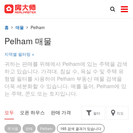
홈
매물
Pelham
Pelham 매물
지역별 필터링
+
귀하는 판매를 위해에서 Pelham에 있는 주택을 검색
하고 있습니다. 가격대, 침실 수, 욕실 수 및 주택 유
형별 필터를 사용하여 Pelham 부동산 매물 검색을
더욱 세분화할 수 있습니다. 예를 들어, Pelham에 있
는 주택, 콘도 또는 토지입니다.
모두
오픈 하우스
판매 가격
독점
과제
필터
지도
주거용
판매
Pelham
165 검색 결과가 있습니다