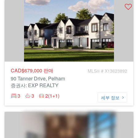
CAD$679,000
판매
MLS® # X13623892
90 Tanner Drive, Pelham
증권사: EXP REALTY
3
3
2(1+1)
세부 정보