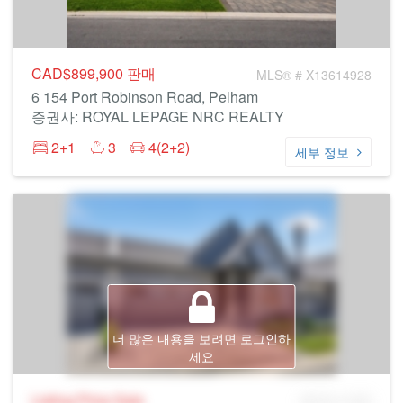
CAD$899,900
판매
MLS® # X13614928
6 154 Port Robinson Road, Pelham
증권사: ROYAL LEPAGE NRC REALTY
2+1
3
4(2+2)
세부 정보
더 많은 내용을 보려면 로그인하
세요
Listing Price
Sale
MLS® # SID