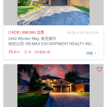
CAD$1,699,990
出售
MLS® # W13643108
2442 Wynten Way, 奥克维尔
经纪公司: RE/MAX ESCARPMENT REALTY INC.
4+1
4
6(2+4)
详细