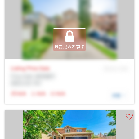
登录以查看更多
Listing Price
Sale
MLS® # SID
Prop Addr, 奥克维尔
经纪公司: Rltr
N/A
N/A
N/A
详细