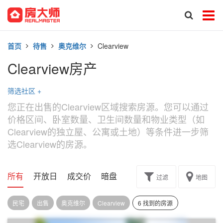
首页
待售
奥克维尔
Clearview
Clearview房产
筛选社区
+
您正在出售的Clearview区域搜索房源。您可以通过
价格区间、卧室数量、卫生间数量和物业类型（如
Clearview的独立屋、公寓或土地）等条件进一步筛
选Clearview的房源。
所有
开放日
成交价
暗盘
楼花转让
过滤
地图
民宅
出售
奥克维尔
Clearview
6 找到的房源