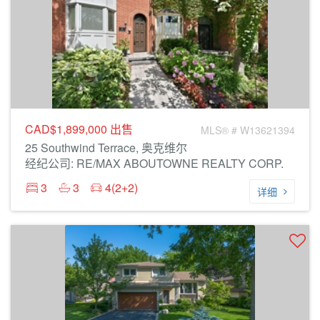
CAD$1,899,000
出售
MLS® # W13621394
25 Southwind Terrace, 奥克维尔
经纪公司: RE/MAX ABOUTOWNE REALTY CORP.
3
3
4(2+2)
详细