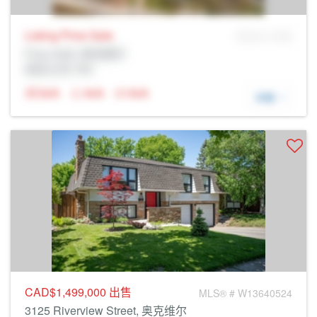
Listing Price
Sale
MLS® # SID
Prop Addr, 奥克维尔
经纪公司: Rltr
N/A
N/A
N/A
详细
CAD$1,499,000
出售
MLS® # W13640524
3125 Riverview Street, 奥克维尔