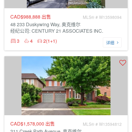
CAD$988,888
出售
MLS® # W13598094
48 233 Duskywing Way, 奥克维尔
经纪公司: CENTURY 21 ASSOCIATES INC.
3
4
2(1+1)
详细
CAD$1,578,000
出售
MLS® # W13594812
211 Creek Path Avenue, 奥克维尔