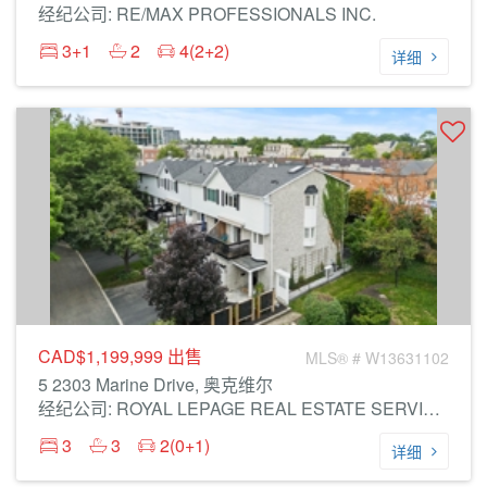
经纪公司: RE/MAX PROFESSIONALS INC.
3+1
2
4(2+2)
详细
CAD$1,199,999
出售
MLS® # W13631102
5 2303 Marine Drive, 奥克维尔
经纪公司: ROYAL LEPAGE REAL ESTATE SERVICES LTD.
3
3
2(0+1)
详细