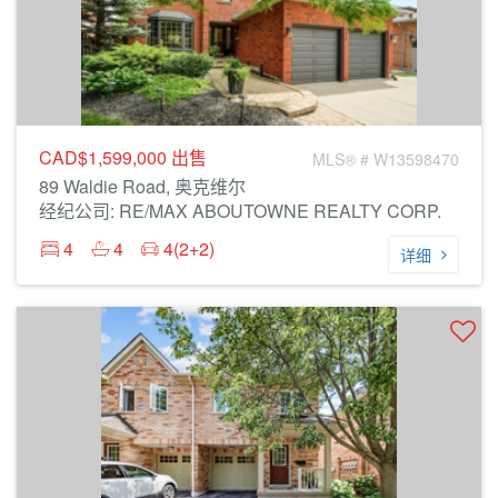
CAD$1,599,000
出售
MLS® # W13598470
89 Waldie Road, 奥克维尔
经纪公司: RE/MAX ABOUTOWNE REALTY CORP.
4
4
4(2+2)
详细