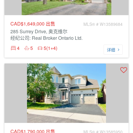
CAD$1,649,000
出售
MLS® # W13589684
285 Surrey Drive, 奥克维尔
经纪公司: Real Broker Ontario Ltd.
4
5
5(1+4)
详细
CAD$1,790,000
出售
MLS® # W13585950