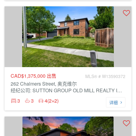
CAD$1,375,000
出售
MLS® # W13590372
262 Chalmers Street, 奥克维尔
经纪公司: SUTTON GROUP OLD MILL REALTY INC.
3
3
4(2+2)
详细