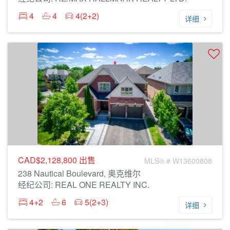
4
4
4(2+2)
详细
CAD$2,128,800
出售
MLS® # W13600808
238 Nautical Boulevard, 奥克维尔
经纪公司: REAL ONE REALTY INC.
4+2
6
5(2+3)
详细