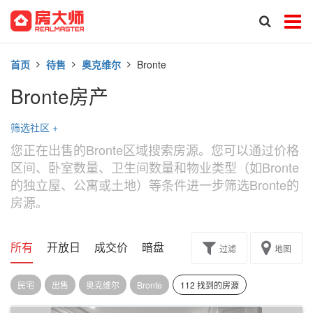
首页
待售
奥克维尔
Bronte
Bronte房产
筛选社区
+
您正在出售的Bronte区域搜索房源。您可以通过价格
区间、卧室数量、卫生间数量和物业类型（如Bronte
的独立屋、公寓或土地）等条件进一步筛选Bronte的
房源。
所有
开放日
成交价
暗盘
楼花转让
过滤
地图
民宅
出售
奥克维尔
Bronte
112 找到的房源