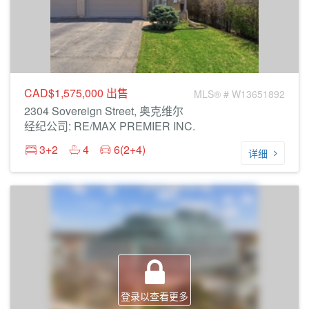
CAD$1,575,000
出售
MLS® # W13651892
2304 Sovereign Street, 奥克维尔
经纪公司: RE/MAX PREMIER INC.
3+2
4
6(2+4)
详细
登录以查看更多