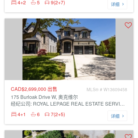
4+2
5
9(2+7)
详细
CAD$2,699,000
出售
MLS® # W13609458
175 Burloak Drive W, 奥克维尔
经纪公司: ROYAL LEPAGE REAL ESTATE SERVICES LTD.
4+1
6
7(2+5)
详细