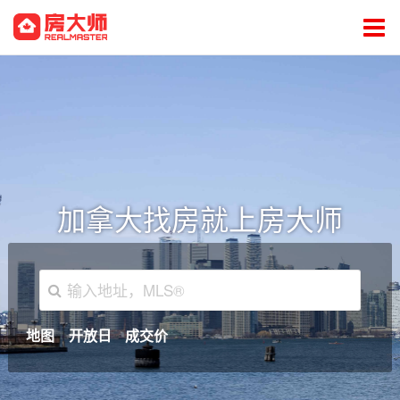
加拿大找房就上房大师
地图
开放日
成交价