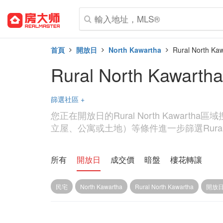
首頁
開放日
North Kawartha
Rural North Ka
Rural North Kawar
篩選社區
+
您正在開放日的Rural North Kawart
立屋、公寓或土地）等條件進一步篩選Rural No
所有
開放日
成交價
暗盤
樓花轉讓
民宅
North Kawartha
Rural North Kawartha
開放