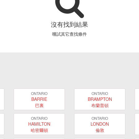
沒有找到結果
嚐試其它查找條件
ONTARIO
ONTARIO
BARRIE
BRAMPTON
巴裏
布蘭普頓
ONTARIO
ONTARIO
HAMILTON
LONDON
哈密爾頓
倫敦