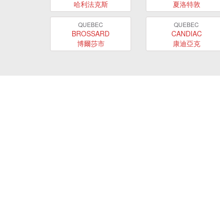
哈利法克斯
夏洛特敦
QUEBEC
QUEBEC
BROSSARD
CANDIAC
博爾莎市
康迪亞克