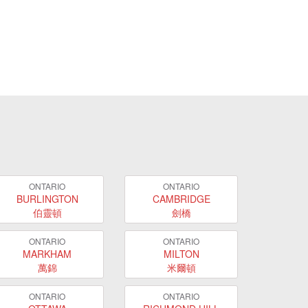
ONTARIO
ONTARIO
BURLINGTON
CAMBRIDGE
伯靈頓
劍橋
ONTARIO
ONTARIO
MARKHAM
MILTON
萬錦
米爾頓
ONTARIO
ONTARIO