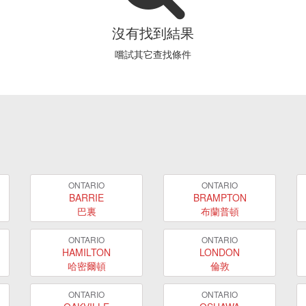
沒有找到結果
嚐試其它查找條件
ONTARIO
ONTARIO
BARRIE
BRAMPTON
巴裏
布蘭普頓
ONTARIO
ONTARIO
HAMILTON
LONDON
哈密爾頓
倫敦
ONTARIO
ONTARIO