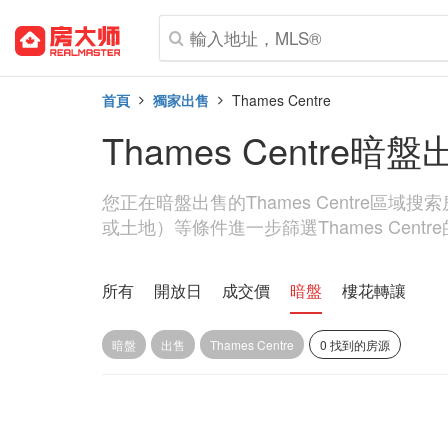
首頁
獨家出售
Thames Centre
Thames Centre暗盤
您正在暗盤出售的Thames Centre區
或土地）等條件進一步篩選Thames Centr
所有
開放日
成交價
暗盤
樓花轉讓
暗盤
出售
Thames Centre
0 找到的房源