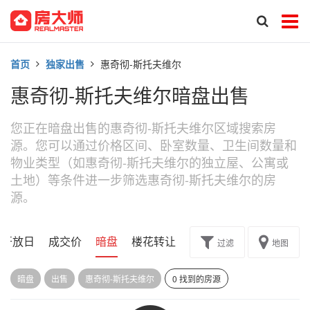
首页
独家出售
惠奇彻-斯托夫维尔
惠奇彻-斯托夫维尔暗盘出售
您正在暗盘出售的惠奇彻-斯托夫维尔区域搜索房
源。您可以通过价格区间、卧室数量、卫生间数量和
物业类型（如惠奇彻-斯托夫维尔的独立屋、公寓或
土地）等条件进一步筛选惠奇彻-斯托夫维尔的房
源。
开放日
成交价
暗盘
楼花转让
过滤
地图
暗盘
出售
惠奇彻-斯托夫维尔
0 找到的房源