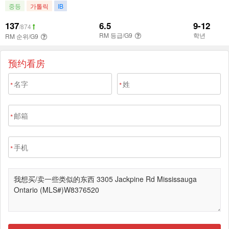
预约看房
*
*
*
*