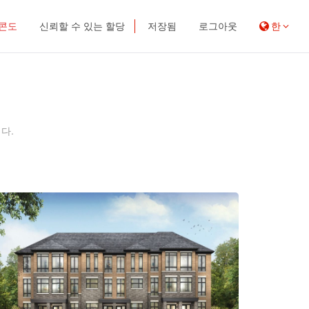
 콘도
신뢰할 수 있는 할당
저장됨
로그아웃
한
다.