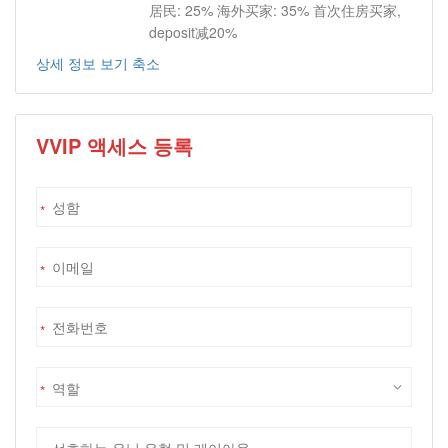
居民: 25% 海外买家: 35% 首次住房买家,
deposit减20%
상세 정보 보기 축소
VVIP 액세스 등록
*
*
*
*