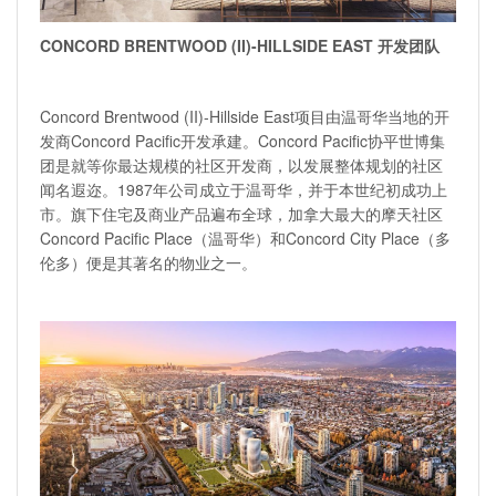
CONCORD BRENTWOOD (II)-HILLSIDE EAST 开发团队
Concord Brentwood (II)-Hillside East项目由温哥华当地的开
发商Concord Pacific开发承建。Concord Pacific协平世博集
团是就等你最达规模的社区开发商，以发展整体规划的社区
闻名遐迩。1987年公司成立于温哥华，并于本世纪初成功上
市。旗下住宅及商业产品遍布全球，加拿大最大的摩天社区
Concord Pacific Place（温哥华）和Concord City Place（多
伦多）便是其著名的物业之一。