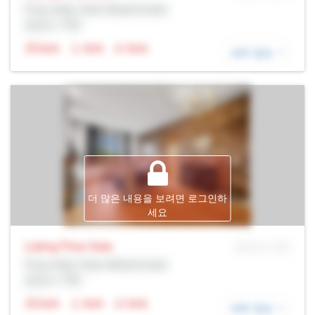
Prop Addr, New Westminster
증권사: Rltr
N/A
N/A
N/A
세부 정보
더 많은 내용을 보려면 로그인하
세요
Listing Price
Sale
MLS® # SID
Prop Addr, New Westminster
증권사: Rltr
N/A
N/A
N/A
세부 정보