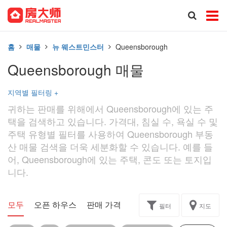
홈
매물
뉴 웨스트민스터
Queensborough
Queensborough 매물
지역별 필터링
+
귀하는 판매를 위해에서 Queensborough에 있는 주
택을 검색하고 있습니다. 가격대, 침실 수, 욕실 수 및
주택 유형별 필터를 사용하여 Queensborough 부동
산 매물 검색을 더욱 세분화할 수 있습니다. 예를 들
어, Queensborough에 있는 주택, 콘도 또는 토지입
니다.
모두
오픈 하우스
판매 가격
독점
과제
필터
지도