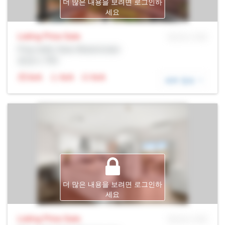
더 많은 내용을 보려면 로그인하
세요
Listing Price
Sale
MLS® # SID
Prop Addr, New Westminster
증권사: Rltr
N/A
N/A
N/A
세부 정보
더 많은 내용을 보려면 로그인하
세요
Listing Price
Sale
MLS® # SID