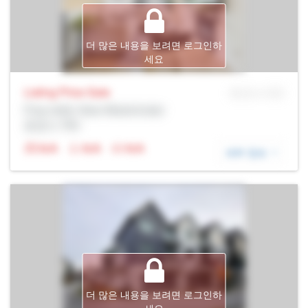
더 많은 내용을 보려면 로그인하
세요
Listing Price
Sale
MLS® # SID
Prop Addr, New Westminster
증권사: Rltr
N/A
N/A
N/A
세부 정보
더 많은 내용을 보려면 로그인하