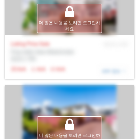
더 많은 내용을 보려면 로그인하
세요
Listing Price
Sale
MLS® # SID
Prop Addr, New Westminster
증권사: Rltr
N/A
N/A
N/A
세부 정보
더 많은 내용을 보려면 로그인하