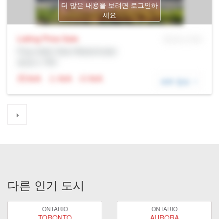
더 많은 내용을 보려면 로그인하
세요
Listing Price
Sale
MLS® # SID
Prop Addr, New Westminster
증권사: Rltr
N/A
N/A
N/A
세부 정보
다른 인기 도시
ONTARIO
ONTARIO
TORONTO
AURORA