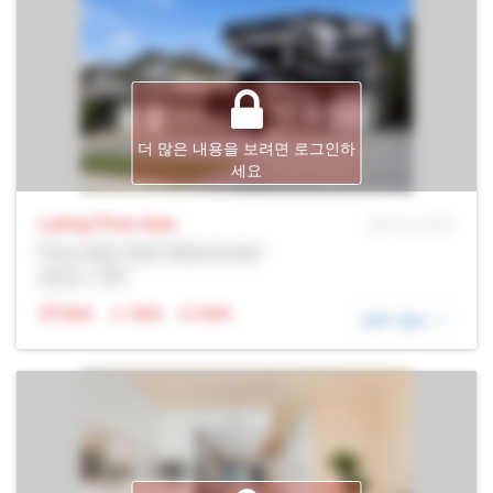
더 많은 내용을 보려면 로그인하
세요
Listing Price
Sale
MLS® # SID
Prop Addr, New Westminster
증권사: Rltr
N/A
N/A
N/A
세부 정보