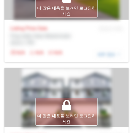
더 많은 내용을 보려면 로그인하
세요
Listing Price
Sale
MLS® # SID
Prop Addr, New Westminster
증권사: Rltr
N/A
N/A
N/A
세부 정보
더 많은 내용을 보려면 로그인하
세요