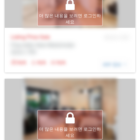
더 많은 내용을 보려면 로그인하
세요
Listing Price
Sale
MLS® # SID
Prop Addr, New Westminster
증권사: Rltr
N/A
N/A
N/A
세부 정보
더 많은 내용을 보려면 로그인하
세요