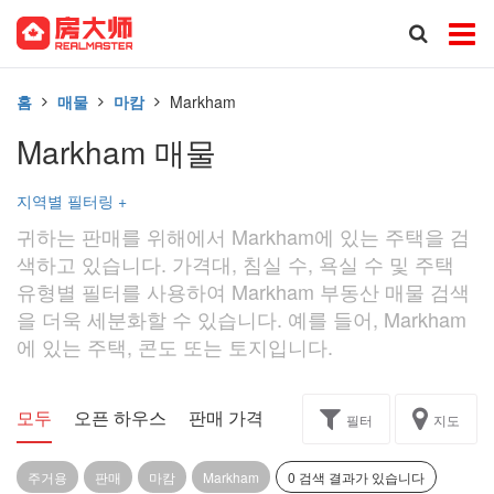
홈
매물
마캄
Markham
Markham 매물
지역별 필터링
+
귀하는 판매를 위해에서 Markham에 있는 주택을 검
색하고 있습니다. 가격대, 침실 수, 욕실 수 및 주택
유형별 필터를 사용하여 Markham 부동산 매물 검색
을 더욱 세분화할 수 있습니다. 예를 들어, Markham
에 있는 주택, 콘도 또는 토지입니다.
모두
오픈 하우스
판매 가격
독점
과제
필터
지도
주거용
판매
마캄
Markham
0 검색 결과가 있습니다