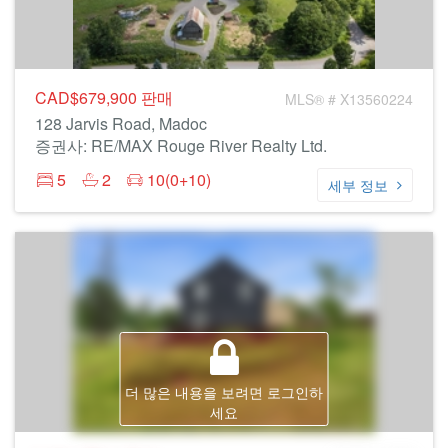
CAD$679,900
판매
MLS® # X13560224
128 Jarvis Road, Madoc
증권사: RE/MAX Rouge River Realty Ltd.
5
2
10(0+10)
세부 정보
더 많은 내용을 보려면 로그인하
세요