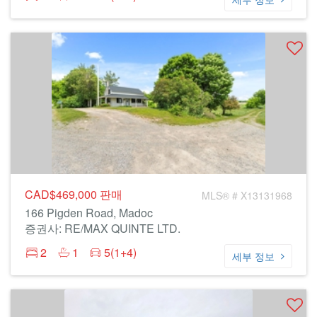
CAD$469,000
판매
MLS® # X13131968
166 Pigden Road, Madoc
증권사: RE/MAX QUINTE LTD.
2
1
5(1+4)
세부 정보