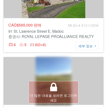
CAD$565,000
판매
MLS® # X13112536
91 St. Lawrence Street E, Madoc
증권사: ROYAL LEPAGE PROALLIANCE REALTY
6
5
6(0+6)
세부 정보
더 많은 내용을 보려면 로그인하
세요