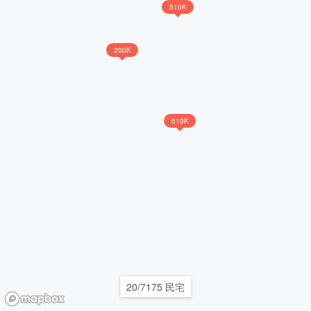
510K
200K
619K
20/7175 民宅