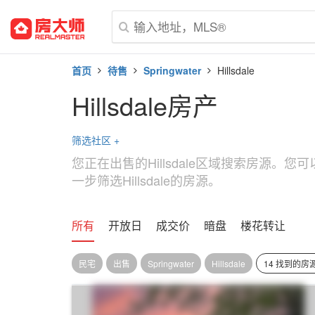
首页
待售
Springwater
Hillsdale
Hillsdale房产
筛选社区
+
您正在出售的Hillsdale区域搜索房源。
一步筛选Hillsdale的房源。
所有
开放日
成交价
暗盘
楼花转让
民宅
出售
Springwater
Hillsdale
14 找到的房