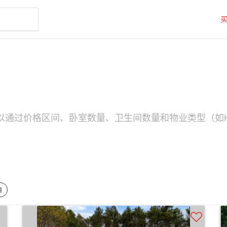
您可以通过价格区间、卧室数量、卫生间数量和物业类型（如Hi
源