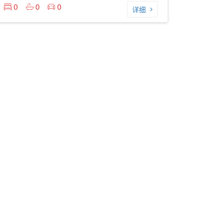
0
0
0
详细