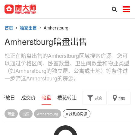
首页
独家出售
Amherstburg
Amherstburg暗盘出售
您正在暗盘出售的Amherstburg区域搜索房源。您可
以通过价格区间、卧室数量、卫生间数量和物业类型
（如Amherstburg的独立屋、公寓或土地）等条件进
一步筛选Amherstburg的房源。
开放日
成交价
暗盘
楼花转让
过滤
地图
暗盘
出售
Amherstburg
0 找到的房源