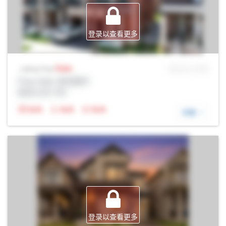
登录以查看更多
Sale
MLS® # SID
Listing Price
Prop Addr, 奥克维尔
经纪公司: Rltr
N/A
N/A
N/A
详细
登录以查看更多