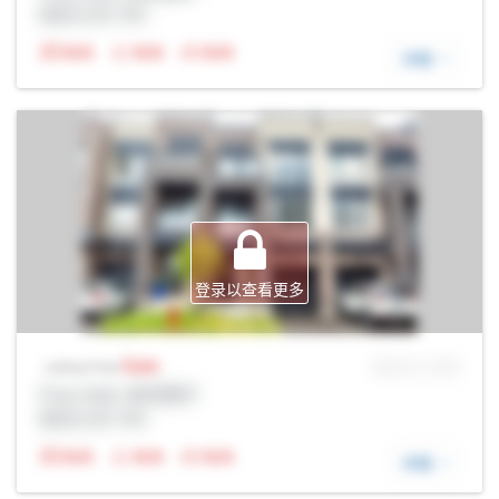
经纪公司: Rltr
N/A
N/A
N/A
详细
登录以查看更多
Sale
MLS® # SID
Listing Price
Prop Addr, 奥克维尔
经纪公司: Rltr
N/A
N/A
N/A
详细