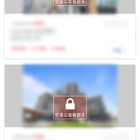
登录以查看更多
Sale
MLS® # SID
Listing Price
Prop Addr, 奥克维尔
经纪公司: Rltr
N/A
N/A
N/A
详细
登录以查看更多
Sale
MLS® # SID
Listing Price