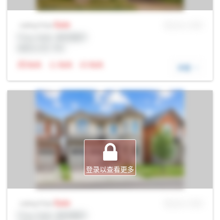
Sale
MLS® # SID
Listing Price
Prop Addr, 奥克维尔
经纪公司: Rltr
N/A
N/A
N/A
详细
登录以查看更多
Sale
MLS® # SID
Listing Price
Prop Addr, 奥克维尔