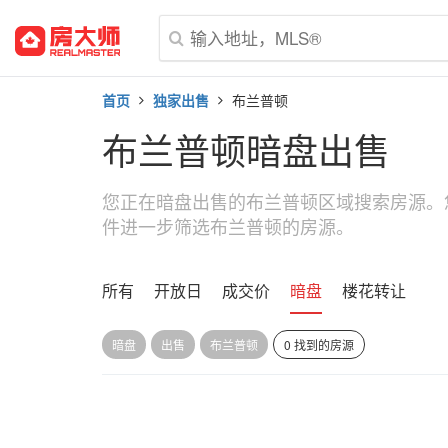
首页
独家出售
布兰普顿
布兰普顿暗盘出售
您正在暗盘出售的布兰普顿区域搜索房源。
件进一步筛选布兰普顿的房源。
所有
开放日
成交价
暗盘
楼花转让
暗盘
出售
布兰普顿
0 找到的房源