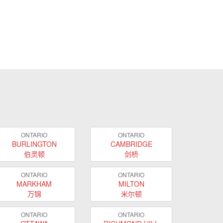
ONTARIO
ONTARIO
BURLINGTON
CAMBRIDGE
伯灵顿
剑桥
ONTARIO
ONTARIO
MARKHAM
MILTON
万锦
米尔顿
ONTARIO
ONTARIO