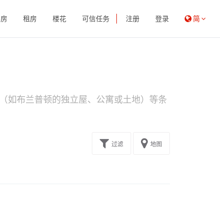
买房
租房
楼花
可信任务
注册
登录
简
（如布兰普顿的独立屋、公寓或土地）等条
过滤
地图