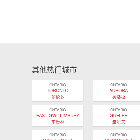
其他热门城市
ONTARIO
ONTARIO
TORONTO
AURORA
多伦多
奥洛拉
ONTARIO
ONTARIO
EAST GWILLIMBURY
GUELPH
东贵林
圭尔夫
ONTARIO
ONTARIO