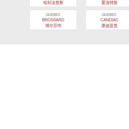
哈利法克斯
夏洛特敦
QUEBEC
QUEBEC
BROSSARD
CANDIAC
博尔莎市
康迪亚克