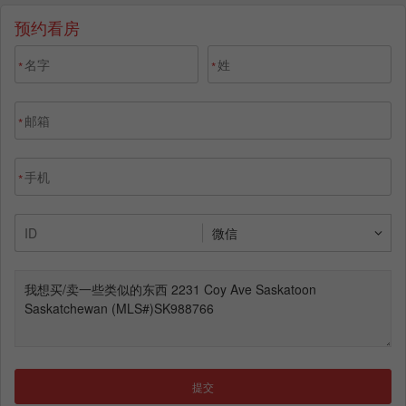
预约看房
*
*
*
*
提交