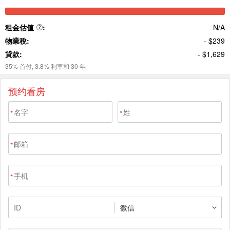
预约看房
*
*
*
*