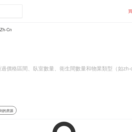
Zh-Cn
以通過價格區間、臥室數量、衛生間數量和物業類型（如zh
找到的房源