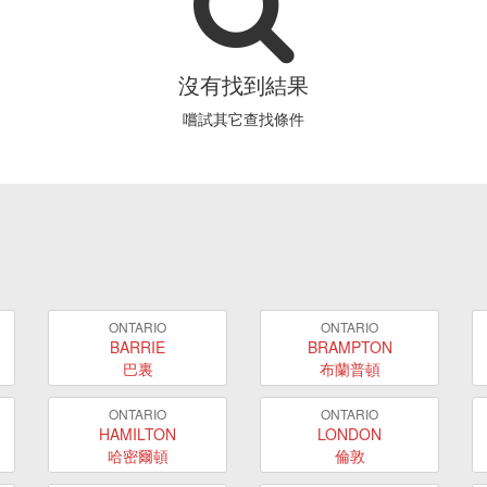
沒有找到結果
嚐試其它查找條件
ONTARIO
ONTARIO
BARRIE
BRAMPTON
巴裏
布蘭普頓
ONTARIO
ONTARIO
HAMILTON
LONDON
哈密爾頓
倫敦