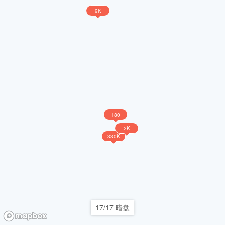
9K
180
2K
330K
17/17 暗盘