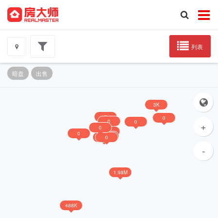
列表
暗盘
出售
3K
0
0
0
0
+
0
0
0
0
0
0
-
1.98M
488K