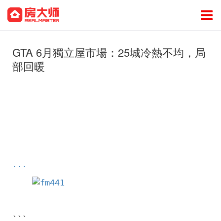
GTA 6月獨立屋市場：25城冷熱不均，局
部回暖
```

```
