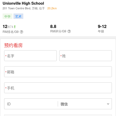
预约看房
*
*
*
*