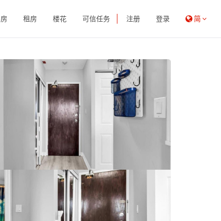
买房
租房
楼花
可信任务
注册
登录
简