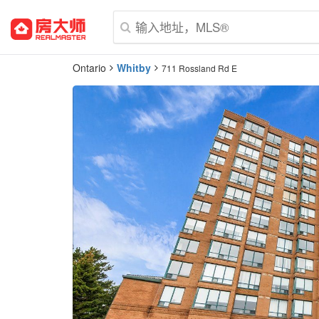
Ontario
Whitby
711 Rossland Rd E