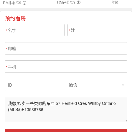
预约看房
*
*
*
*