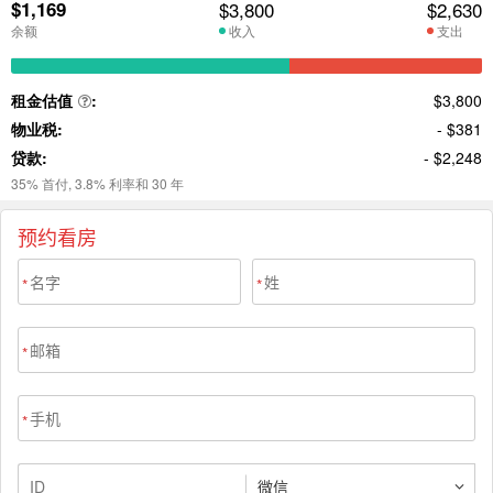
预约看房
*
*
*
*